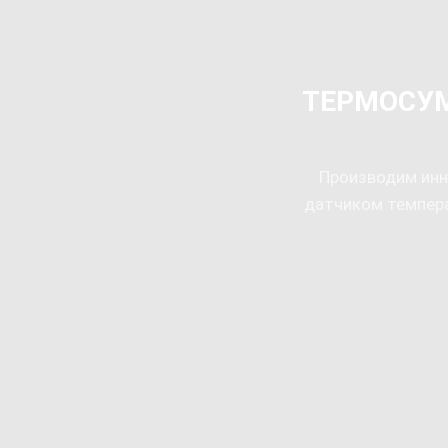
ТЕРМОСУ
Производим инн
датчиком темпера