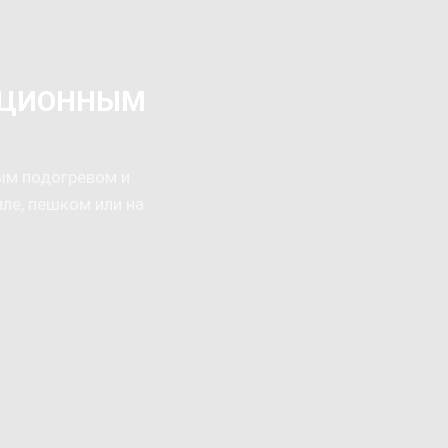
КЦИОННЫМ
ым подогревом и
ле, пешком или на