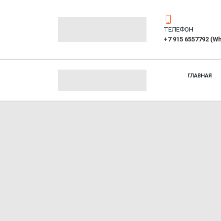
ТЕЛЕФОН
+7 915 6557792 (W
ГЛАВНАЯ